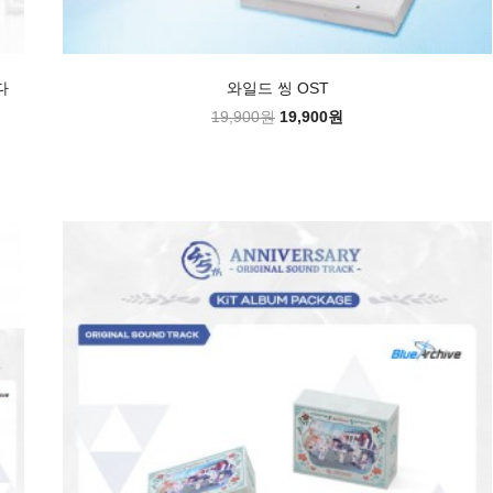
다
와일드 씽 OST
19,900원
19,900원