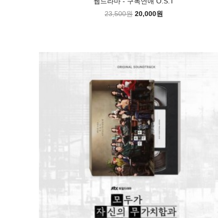
웹드라마 - 구독연애 O.S.T
23,500원
20,000원