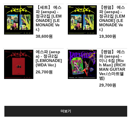
【세트】 에스
【랜덤】 에스
파 (aespa) -
파 (aespa) -
정규2집 [LEM
정규2집 [LEM
ONADE] (LE
ONADE] (LE
MONADE Ve
MONADE Ve
r.)
r.)
38,600원
19,300원
에스파 (aesp
【랜덤】 에스
a) - 정규2집
파 (aespa) -
[LEMONADE]
미니 6집 [Ric
(WDA Ver.)
h Man] (RICH
MAN GUITAR
26,700원
Ver./스마트앨
범)
29,700원
더보기