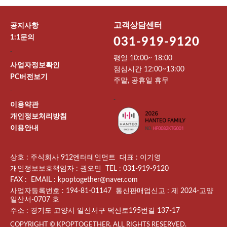
고객상담센터
공지사항
1:1문의
031-919-9120
-
평일 10:00~ 18:00
사업자정보확인
점심시간 12:00~13:00
PC버전보기
주말, 공휴일 휴무
-
-
이용약관
개인정보처리방침
이용안내
상호 : 주식회사 912엔터테인먼트 대표 : 이기영
개인정보보호책임자 : 권오민 TEL : 031-919-9120
FAX : EMAIL : kpoptogether@naver.com
사업자등록번호 : 194-81-01147 통신판매업신고 : 제 2024-고양
일산서-0707 호
주소 : 경기도 고양시 일산서구 덕산로195번길 137-17
COPYRIGHT © KPOPTOGETHER. ALL RIGHTS RESERVED.