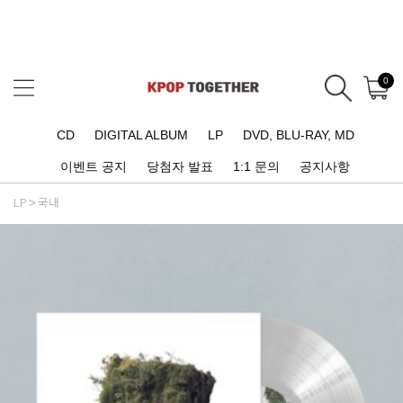
0
CD
DIGITAL ALBUM
LP
DVD, BLU-RAY, MD
이벤트 공지
당첨자 발표
1:1 문의
공지사항
LP
국내