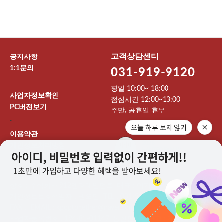
고객상담센터
공지사항
1:1문의
031-919-9120
-
평일 10:00~ 18:00
사업자정보확인
점심시간 12:00~13:00
PC버전보기
주말, 공휴일 휴무
-
오늘 하루 보지 않기
-
이용약관
개인정보처리방침
이용안내
상호 : 주식회사 912엔터테인먼트 대표 : 이기영
개인정보보호책임자 : 권오민 TEL : 031-919-9120
FAX : EMAIL : kpoptogether@naver.com
사업자등록번호 : 194-81-01147 통신판매업신고 : 제 2024-고양