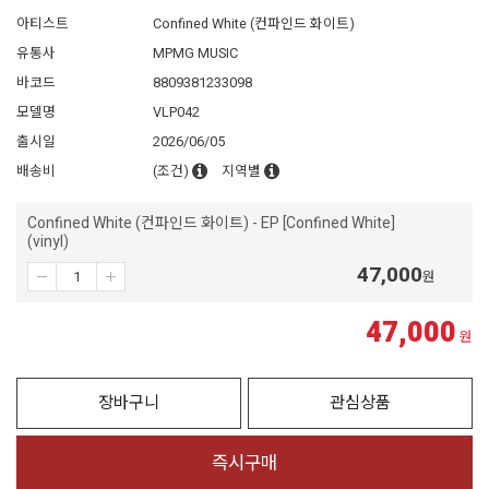
아티스트
Confined White (컨파인드 화이트)
유통사
MPMG MUSIC
바코드
8809381233098
모델명
VLP042
출시일
2026/06/05
배송비
(조건)
지역별
Confined White (컨파인드 화이트) - EP [Confined White]
(vinyl)
47,000
원
47,000
원
장바구니
관심상품
즉시구매