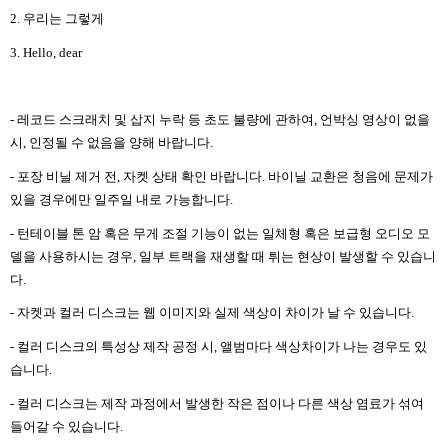
2.
우리는 그렇게
3. Hello, dear
-
레코드 스크래치 및 삽지 누락 등 초도 불량에 관하여
,
언박싱 영상이 없을
시
,
인정될 수 없음을 양해 바랍니다
.
-
포장 비닐 제거 전
,
자켓 상태 확인 바랍니다
.
바이닐 교환은 청음에 문제가
있을 경우에만 일주일 내로 가능합니다
.
-
턴테이블 톤 암 혹은 무게 조절 기능이 없는 일체형 혹은 보급형 오디오 모
델을 사용하시는 경우
,
일부 트랙을 재생할 때 튀는 현상이 발생할 수 있습니
다
.
-
자켓과 컬러 디스크는 웹 이미지와 실제 색상이 차이가 날 수 있습니다
.
-
컬러 디스크의 특성상 제작 공정 시
,
앨범마다 색상차이가 나는 경우도 있
습니다
.
-
컬러 디스크는 제작 과정에서 발생한 작은 점이나 다른 색상 염료가 섞여
들어갈 수 있습니다
.