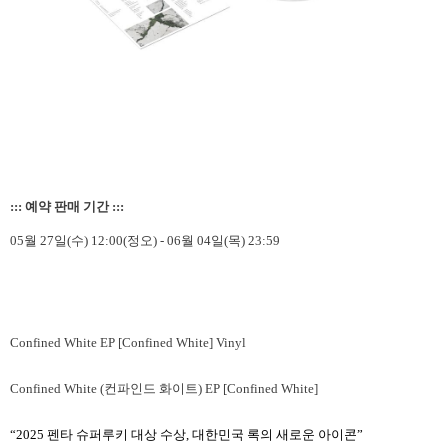
::: 예약 판매 기간 :::
05월 27일(수) 12:00(정오) - 06월 04일(목) 23:59
Confined White EP [Confined White] Vinyl
Confined White (
컨파인드
화이트
) EP [Confined White]
“2025
펜타
슈퍼루키
대상
수상
,
대한민국
록의
새로운
아이콘
”