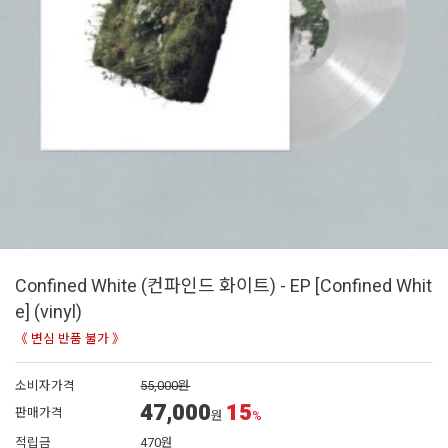
Confined White (컨파인드 화이트) - EP [Confined Whit
e] (vinyl)
《 변심 반품 불가 》
소비자가격
55,000원
47,000
15
판매가격
원
%
적립금
470원