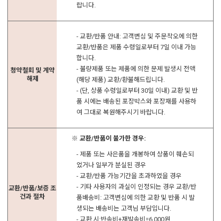
랍니다.
- 교환/반품 안내: 고객변심 및 주문착오에 의한
교환/반품은 제품 수령일로부터 7일 이내 가능
합니다.
- 불량제품 또는 제품에 의한 문제 발생시 전액
청약철회 및 계약
해제
(해당 제품) 교환/환불해드립니다.
- (단, 상품 수령일로부터 30일 이내) 교환 및 반
품 시에는 배송된 포장박스와 포장재를 사용하
여 그대로 복원해주시기 바랍니다.
※ 교환/반품이 불가한 경우:
- 제품 또는 사은품을 개봉하여 상품이 훼손되
었거나 일부가 분실된 경우
- 교환/반품 가능기간을 초과하였을 경우
- 기타 사용자의 과실이 인정되는 경우 교환/반
교환/반품/보증 조
건과 절차
품배송비: 고객변심에 의한 교환 및 반품 시 발
생되는 배송비는 고객님 부담입니다.
- 교환 시:반송비+재발송비=6,000원