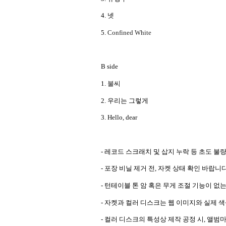
4.
넷
5.
Confined White
B side
1.
불씨
2.
우리는 그렇게
3. Hello, dear
-
레코드 스크래치 및 삽지 누락 등 초도 불
-
포장 비닐 제거 전
,
자켓 상태 확인 바랍니
-
턴테이블 톤 암 혹은 무게 조절 기능이 없
-
자켓과 컬러 디스크는 웹 이미지와 실제 색
-
컬러 디스크의 특성상 제작 공정 시
,
앨범마