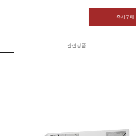
즉시구매
관련상품