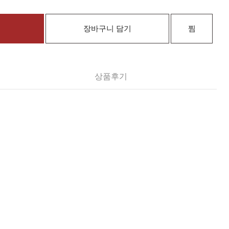
장바구니 담기
찜
상품후기