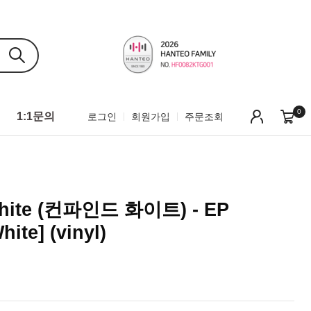
0
1:1문의
로그인
회원가입
주문조회
White (컨파인드 화이트) - EP
ite] (vinyl)