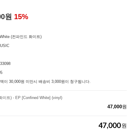
00
원
15
%
d White (컨파인드 화이트)
USIC
33098
05
액이 30,000원 미만시 배송비 3,000원이 청구됩니다.
트) - EP [Confined White] (vinyl)
47,000
원
47,000
원