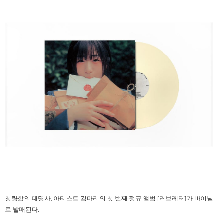
청량함의 대명사, 아티스트 김마리의 첫 번째 정규 앨범 [러브레터]가 바이닐
로 발매된다.