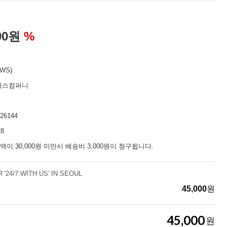
00
원
%
WS)
어스컴퍼니
26144
28
액이 30,000원 미만시 배송비 3,000원이 청구됩니다.
'24/7:WITH:US' IN SEOUL
45,000
원
45,000
원