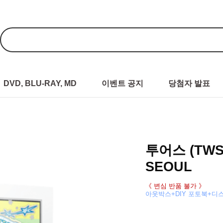
DVD, BLU-RAY, MD
이벤트 공지
당첨자 발표
투어스 (TWS) 
SEOUL
《 변심 반품 불가 》
아웃박스+DIY 포토북+디