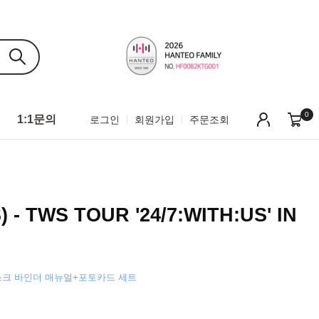
0
1:1문의
로그인
회원가입
주문조회
- TWS TOUR '24/7:WITH:US' IN
스크 바인더 매뉴얼+포토카드 세트