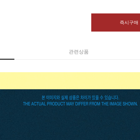
즉시구매
관련상품