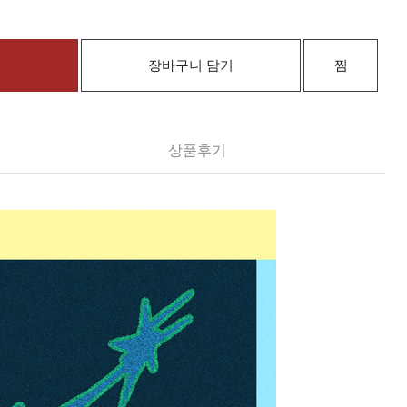
장바구니 담기
찜
상품후기