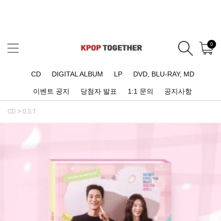
0
CD
DIGITAL ALBUM
LP
DVD, BLU-RAY, MD
이벤트 공지
당첨자 발표
1:1 문의
공지사항
CD
O.S.T