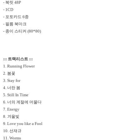
- 북릿 48P
- 1CD
- 포토카드 6종
- 필름 북마크
- 종이 스티커 (80*80)
::: 트랙리스트 :::
1. Running Flower
2. 봄꽃
3. Stay for
4. 너란 봄
5. Still In Time
6. 너의 계절에 머물다
7. Energy
8. 겨울빛
9. Love you like a Fool
10. 선재규
11. Worms