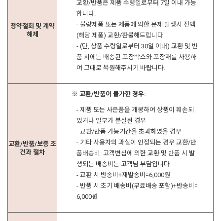
교환/반품은 제품 수령일로부터 7일 이내 가능
합니다.
- 불량제품 또는 제품에 의한 문제 발생시 전액
청약철회 및 계약
해제
(해당 제품) 교환/환불해드립니다.
- (단, 상품 수령일로부터 30일 이내) 교환 및 반
품 시에는 배송된 포장박스와 포장재를 사용하
여 그대로 복원해주시기 바랍니다.
※ 교환/반품이 불가한 경우:
- 제품 또는 사은품을 개봉하여 상품이 훼손되
었거나 일부가 분실된 경우
- 교환/반품 가능기간을 초과하였을 경우
- 기타 사용자의 과실이 인정되는 경우 교환/반
교환/반품/보증 조
건과 절차
품배송비: 고객변심에 의한 교환 및 반품 시 발
생되는 배송비는 고객님 부담입니다.
- 교환 시:반송비+재발송비=6,000원
- 반품 시:초기 배송비(무료배송 포함)+반송비=
6,000원