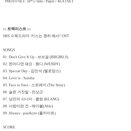
· PHOTO SET: 58*57mm / Paper / 4EA 1SET
::: 트랙리스트 :::
SBS 수목드라마 '키스는 괜히 해서!' OST
SONGS
01. Don't Give It Up - 브브걸 (BBGIRLS)
02. 한마디면 돼요 - 웬디 (WENDY)
03. Special Day - 김민석 (멜로망스)
04. Love is - Sondia
05. Face to Face - 스트레이 (The Stray)
06. 슬픈 거짓말 - 전상근
07. 낭만의 사나이 - 클랑 (KLANG)
08. 사랑이란 건 - 에이블(Able)
09. Always - paulkyte (폴카이트)
SCORE