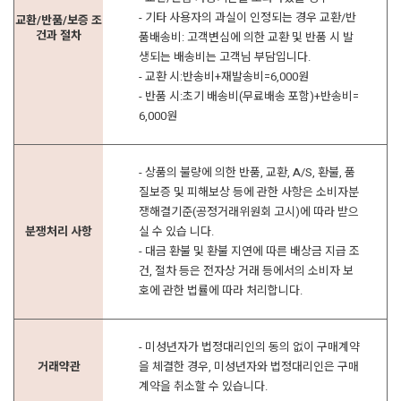
- 기타 사용자의 과실이 인정되는 경우 교환/반
교환/반품/보증 조
건과 절차
품배송비: 고객변심에 의한 교환 및 반품 시 발
생되는 배송비는 고객님 부담입니다.
- 교환 시:반송비+재발송비=6,000원
- 반품 시:초기 배송비(무료배송 포함)+반송비=
6,000원
- 상품의 불량에 의한 반품, 교환, A/S, 환불, 품
질보증 및 피해보상 등에 관한 사항은 소비자분
쟁해결기준(공정거래위원회 고시)에 따라 받으
분쟁처리 사항
실 수 있습 니다.
- 대금 환불 및 환불 지연에 따른 배상금 지급 조
건, 절차 등은 전자상 거래 등에서의 소비자 보
호에 관한 법률에 따라 처리합니다.
- 미성년자가 법정대리인의 동의 없이 구매계약
거래약관
을 체결한 경우, 미성년자와 법정대리인은 구매
계약을 취소할 수 있습니다.