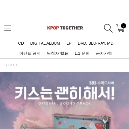
0
CD
DIGITAL ALBUM
LP
DVD, BLU-RAY, MD
이벤트 공지
당첨자 발표
1:1 문의
공지사항
CD
O.S.T