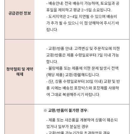
- 배송안내: 전국 배송이 가능하며, 토요일과 공
휴일을 제외하고 평균 2~5일 소요됩니다.
공급관련 정보
- 도서지역은 2~4일 지연될 수 있으며 배송비
가 추가 될 수 있으니 이 점 양해하여 주시기 바
랍니다.
- 교환/반품 안내: 고객변심 및 주문착오에 의한
교환/반품은 제품 수령일로부터 7일 이내 가능
합니다.
- 불량제품 또는 제품에 의한 문제 발생시 전액
청약철회 및 계약
해제
(해당 제품) 교환/환불해드립니다.
- (단, 상품 수령일로부터 30일 이내) 교환 및 반
품 시에는 배송된 포장박스와 포장재를 사용하
여 그대로 복원해주시기 바랍니다.
※ 교환/반품이 불가한 경우:
- 제품 또는 사은품을 개봉하여 상품이 훼손되
었거나 일부가 분실된 경우
- 교환/반품 가능기간을 초과하였을 경우