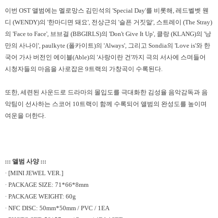
이번 OST 앨범에는 멜로망스 김민석의 'Special Day'를 비롯해, 레드벨벳 웬
디 (WENDY)의 '한마디면 돼요', 전상근의 '슬픈 거짓말', 스트레이 (The Stray)
의 'Face to Face', 브브걸 (BBGIRLS)의 'Don't Give It Up', 클랑 (KLANG)의 '낭
만의 사나이', paulkyte (폴카이트)의 'Always', 그리고 Sondia의 'Love is'와 한
국어 가사 버전인 에이블(Able)의 '사랑이란 건'까지 극의 서사에 스며들어
시청자들의 마음을 사로잡은 9트랙의 가창곡이 수록된다.
또한, 세련된 사운드로 드라마의 몰입도를 극대화한 김성율 음악감독과 음
악팀이 선사하는 스코어 10트랙이 함께 수록되어 앨범의 완성도를 높이며
여운을 더한다.
::: 앨범 사양 :::
· [MINI JEWEL VER.]
· PACKAGE SIZE: 71*66*8mm
· PACKAGE WEIGHT: 60g
· NFC DISC: 50mm*50mm / PVC / 1EA