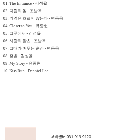
01. The Entrance - 김성율
02. 다림의 일 - 조남욱
03. 기억은 흐르지 않는다 - 변동욱
04. Closer to You - 유종현
05. 그곳에서 - 김성율
06. 사랑의 왈츠 - 조남욱
07. 그대가 머무는 순간 - 변동욱
08. 출발 - 김성율
09. My Story - 유종현
10. Kiss Run - Danniel Lee
- 고객센터 031-919-9120