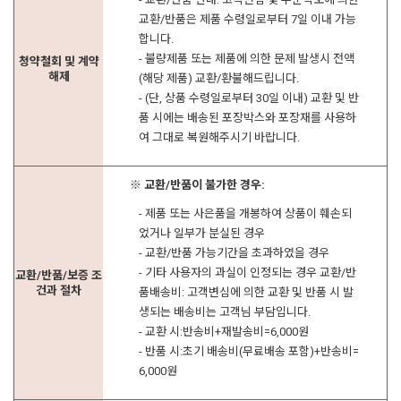
교환/반품은 제품 수령일로부터 7일 이내 가능
합니다.
- 불량제품 또는 제품에 의한 문제 발생시 전액
청약철회 및 계약
해제
(해당 제품) 교환/환불해드립니다.
- (단, 상품 수령일로부터 30일 이내) 교환 및 반
품 시에는 배송된 포장박스와 포장재를 사용하
여 그대로 복원해주시기 바랍니다.
※ 교환/반품이 불가한 경우:
- 제품 또는 사은품을 개봉하여 상품이 훼손되
었거나 일부가 분실된 경우
- 교환/반품 가능기간을 초과하였을 경우
- 기타 사용자의 과실이 인정되는 경우 교환/반
교환/반품/보증 조
건과 절차
품배송비: 고객변심에 의한 교환 및 반품 시 발
생되는 배송비는 고객님 부담입니다.
- 교환 시:반송비+재발송비=6,000원
- 반품 시:초기 배송비(무료배송 포함)+반송비=
6,000원