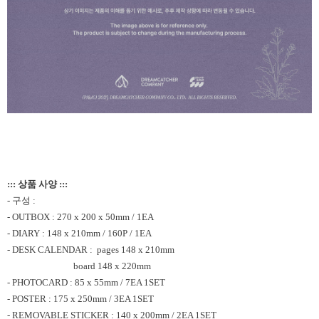
::: 상품 사양 :::
- 구성 :
- OUTBOX : 270 x 200 x 50mm / 1EA
- DIARY : 148 x 210mm / 160P / 1EA
- DESK CALENDAR : pages 148 x 210mm
board 148 x 220mm
- PHOTOCARD : 85 x 55mm / 7EA 1SET
- POSTER : 175 x 250mm / 3EA 1SET
- REMOVABLE STICKER : 140 x 200mm / 2EA 1SET