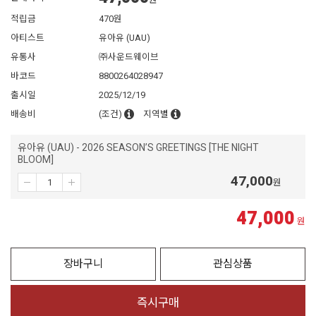
원
적립금
470원
아티스트
유아유 (UAU)
유통사
㈜사운드웨이브
바코드
8800264028947
출시일
2025/12/19
배송비
(조건)
지역별
유아유 (UAU) - 2026 SEASON’S GREETINGS [THE NIGHT
BLOOM]
47,000
원
47,000
원
장바구니
관심상품
즉시구매