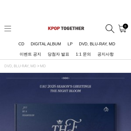
0
CD
DIGITAL ALBUM
LP
DVD, BLU-RAY, MD
이벤트 공지
당첨자 발표
1:1 문의
공지사항
DVD, BLU-RAY, MD
MD