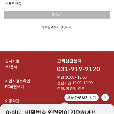
리뷰보드(0)
리뷰쓰기
등록된 리뷰가 없습니다.
고객상담센터
공지사항
1:1문의
031-919-9120
-
평일 10:00~ 18:00
사업자정보확인
점심시간 12:00~13:00
PC버전보기
주말, 공휴일 휴무
-
오늘 하루 보지 않기
-
이용약관
개인정보처리방침
이용안내