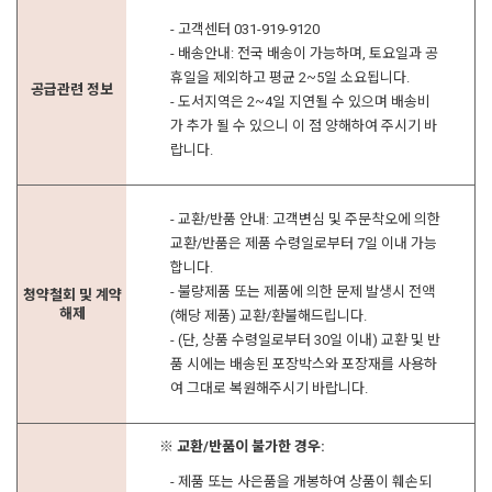
- 고객센터 031-919-9120
- 배송안내: 전국 배송이 가능하며, 토요일과 공
휴일을 제외하고 평균 2~5일 소요됩니다.
공급관련 정보
- 도서지역은 2~4일 지연될 수 있으며 배송비
가 추가 될 수 있으니 이 점 양해하여 주시기 바
랍니다.
- 교환/반품 안내: 고객변심 및 주문착오에 의한
교환/반품은 제품 수령일로부터 7일 이내 가능
합니다.
- 불량제품 또는 제품에 의한 문제 발생시 전액
청약철회 및 계약
해제
(해당 제품) 교환/환불해드립니다.
- (단, 상품 수령일로부터 30일 이내) 교환 및 반
품 시에는 배송된 포장박스와 포장재를 사용하
여 그대로 복원해주시기 바랍니다.
※ 교환/반품이 불가한 경우:
- 제품 또는 사은품을 개봉하여 상품이 훼손되