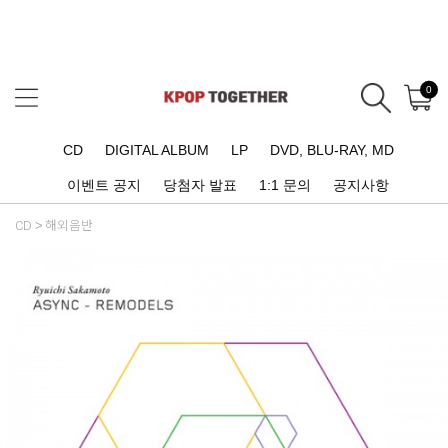
0
CD
DIGITAL ALBUM
LP
DVD, BLU-RAY, MD
이벤트 공지
당첨자 발표
1:1 문의
공지사항
CD
해외음반