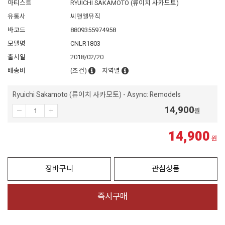
아티스트
RYUICHI SAKAMOTO (류이치 사카모토)
유통사
씨앤엘뮤직
바코드
8809355974958
모델명
CNLR1803
출시일
2018/02/20
배송비
(조건)
지역별
Ryuichi Sakamoto (류이치 사카모토) - Async: Remodels
14,900
원
14,900
원
장바구니
관심상품
즉시구매