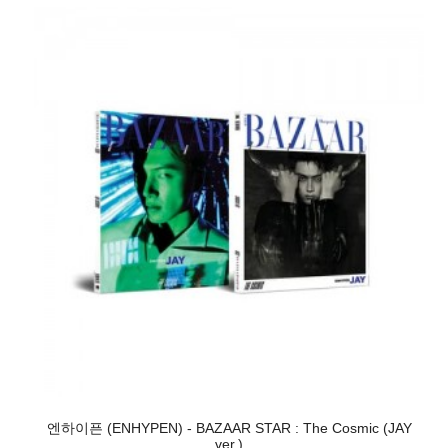
엔하이픈 (ENHYPEN) - BAZAAR STAR : The Cosmic (JAY
ver.)