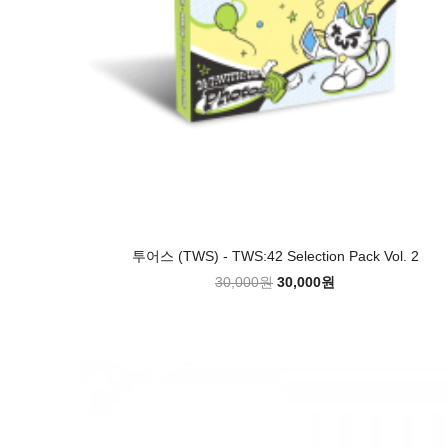
투어스 (TWS) - TWS:42 Selection Pack Vol. 2
30,000원
30,000원