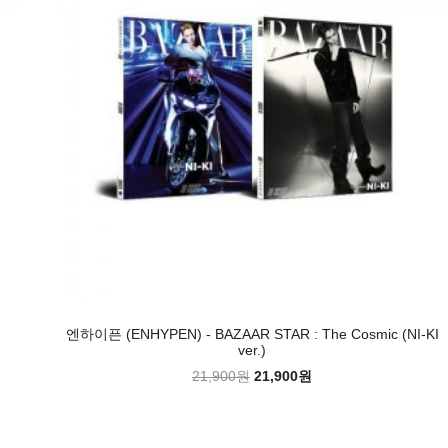
엔하이픈 (ENHYPEN) - BAZAAR STAR : The Cosmic (NI-KI
ver.)
21,900원
21,900원