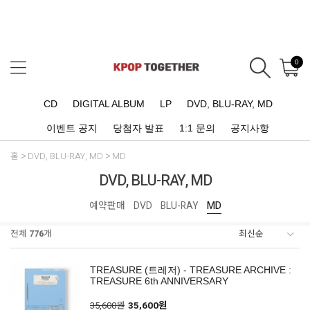
0
CD
DIGITAL ALBUM
LP
DVD, BLU-RAY, MD
이벤트 공지
당첨자 발표
1:1 문의
공지사항
홈
DVD, BLU-RAY, MD
MD
DVD, BLU-RAY, MD
예약판매
DVD
BLU-RAY
MD
전체
776
개
TREASURE (트레저) - TREASURE ARCHIVE :
TREASURE 6th ANNIVERSARY
35,600원
35,600원