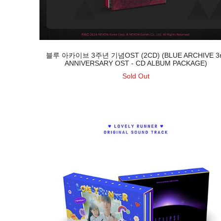
블루 아카이브 3주년 기념OST (2CD) (BLUE ARCHIVE 3
ANNIVERSARY OST - CD ALBUM PACKAGE)
Sold Out