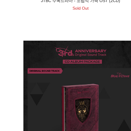
JTBC 수목드라마 - 조립식 가족 OST (2CD)
Sold Out