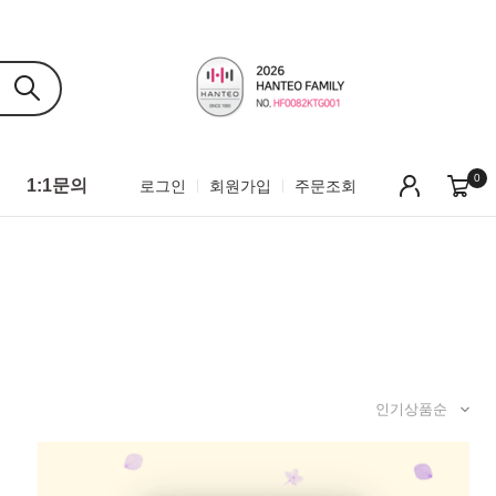
0
1:1문의
로그인
회원가입
주문조회