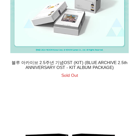
블루 아카이브 2.5주년 기념OST (KIT) (BLUE ARCHIVE 2.5th
ANNIVERSARY OST - KIT ALBUM PACKAGE)
Sold Out