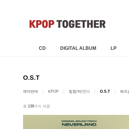
CD
DIGITAL ALBUM
LP
O.S.T
예약판매
KPOP
힙합/락/인디
O.S.T
해외
총
139
개의 제품