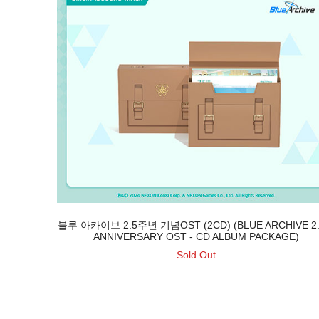
블루 아카이브 2.5주년 기념OST (2CD) (BLUE ARCHIVE 2.
ANNIVERSARY OST - CD ALBUM PACKAGE)
Sold Out