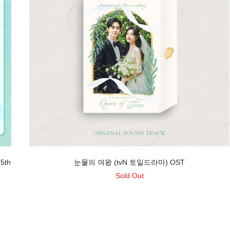
5th
눈물의 여왕 (tvN 토일드라마) OST
Sold Out