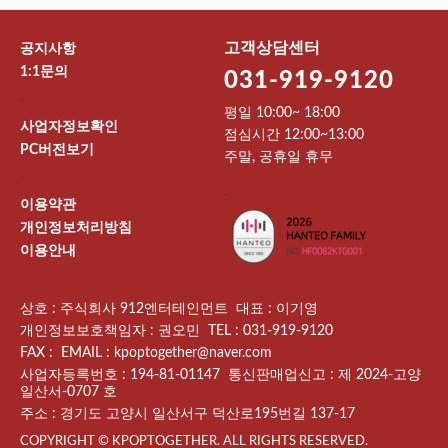
고객상담센터
공지사항
1:1문의
031-919-9120
-
평일 10:00~ 18:00
사업자정보확인
점심시간 12:00~13:00
PC버전보기
주말, 공휴일 휴무
-
-
이용약관
개인정보처리방침
이용안내
상호 : 주식회사 912엔터테인먼트 대표 : 이기영
개인정보보호책임자 : 권오민 TEL : 031-919-9120
FAX : EMAIL : kpoptogether@naver.com
사업자등록번호 : 194-81-01147 통신판매업신고 : 제 2024-고양
일산서-0707 호
주소 : 경기도 고양시 일산서구 덕산로195번길 137-17
COPYRIGHT © KPOPTOGETHER. ALL RIGHTS RESERVED.