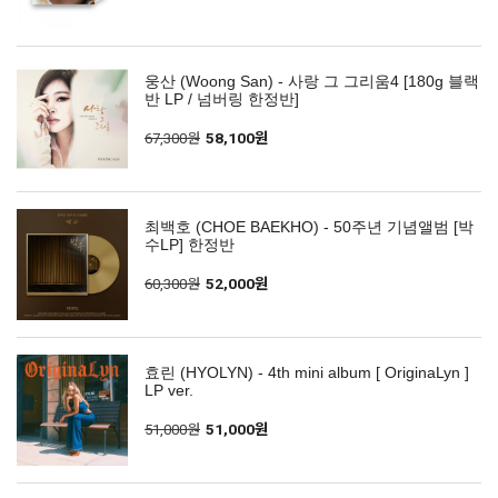
웅산 (Woong San) - 사랑 그 그리움4 [180g 블랙
반 LP / 넘버링 한정반]
67,300원
58,100원
최백호 (CHOE BAEKHO) - 50주년 기념앨범 [박
수LP] 한정반
60,300원
52,000원
효린 (HYOLYN) - 4th mini album [ OriginaLyn ]
LP ver.
51,000원
51,000원