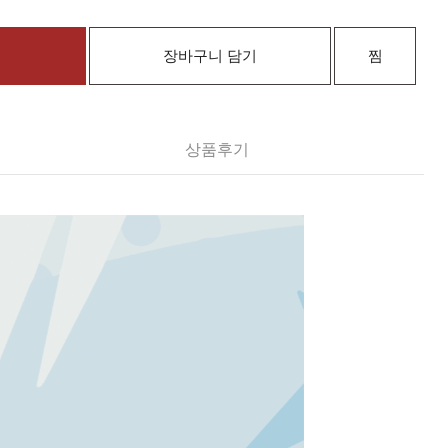
장바구니 담기
찜
상품후기