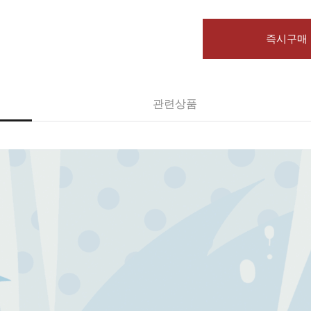
즉시구매
관련상품