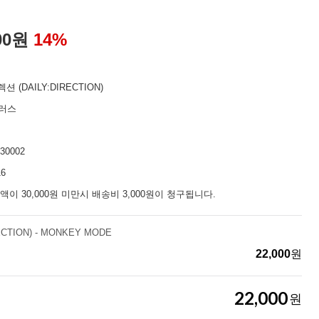
00
원
14
%
 (DAILY:DIRECTION)
플러스
30002
16
액이 30,000원 미만시 배송비 3,000원이 청구됩니다.
CTION) - MONKEY MODE
22,000
원
22,000
원