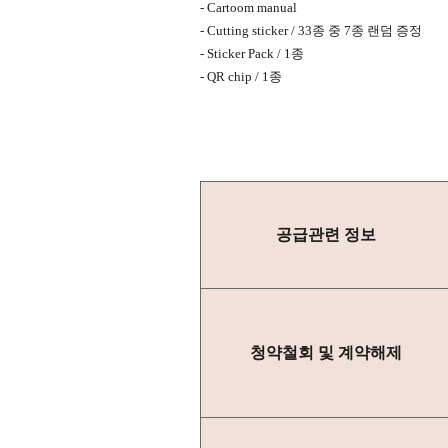
- Cartoom manual
- Cutting sticker / 33
종 중
7
종 랜덤 증정
- Sticker Pack / 1
종
- QR chip / 1
종
공급관련 정보
청약철회 및 계약해제