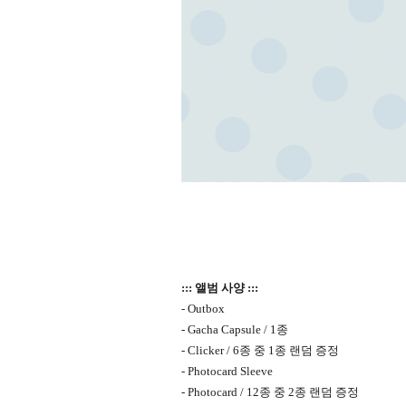
::: 앨범 사양 :::
- Outbox
- Gacha Capsule / 1
종
- Clicker / 6
종 중
1
종 랜덤 증정
- Photocard Sleeve
- Photocard / 12
종 중
2
종 랜덤 증정