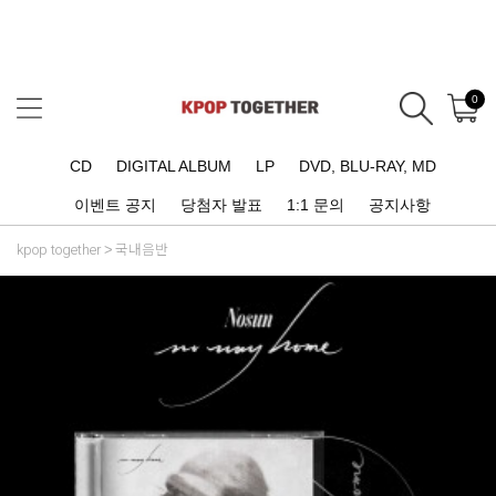
0
CD
DIGITAL ALBUM
LP
DVD, BLU-RAY, MD
이벤트 공지
당첨자 발표
1:1 문의
공지사항
kpop together
국내음반