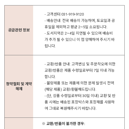
- 고객센터 031-919-9120
- 배송안내: 전국 배송이 가능하며, 토요일과 공
휴일을 제외하고 평균 2~5일 소요됩니다.
공급관련 정보
- 도서지역은 2~4일 지연될 수 있으며 배송비
가 추가 될 수 있으니 이 점 양해하여 주시기 바
랍니다.
- 교환/반품 안내: 고객변심 및 주문착오에 의한
교환/반품은 제품 수령일로부터 7일 이내 가능
합니다.
- 불량제품 또는 제품에 의한 문제 발생시 전액
청약철회 및 계약
해제
(해당 제품) 교환/환불해드립니다.
- (단, 상품 수령일로부터 30일 이내) 교환 및 반
품 시에는 배송된 포장박스와 포장재를 사용하
여 그대로 복원해주시기 바랍니다.
※ 교환/반품이 불가한 경우: