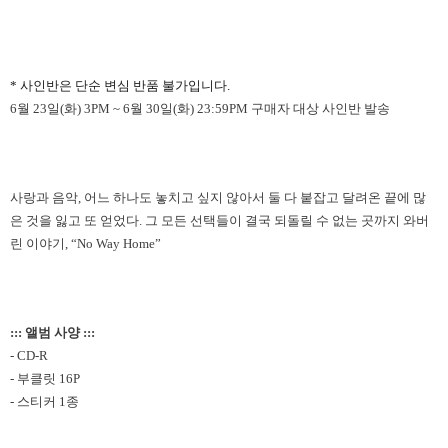
* 사인반은 단순 변심 반품 불가입니다.
6월 23일(화) 3PM ~ 6월 30일(화) 23:59PM 구매자 대상 사인반 발송
사랑과 음악
,
어느 하나도 놓치고 싶지 않아서 둘 다 붙잡고 달려온 끝에 많
은 것을 잃고 또 얻었다
.
그 모든 선택들이 결국 되돌릴 수 없는 곳까지 와버
린 이야기
, “No Way Home”
::: 앨범 사양 :::
- CD-R
- 부클릿 16P
- 스티커 1종