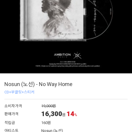
Nosun (노선) - No Way Home
CD+부클릿+스티커
소비자가격
19,000원
16,300
14
판매가격
원
%
적립금
160원
아티스트
Nosun (노선)