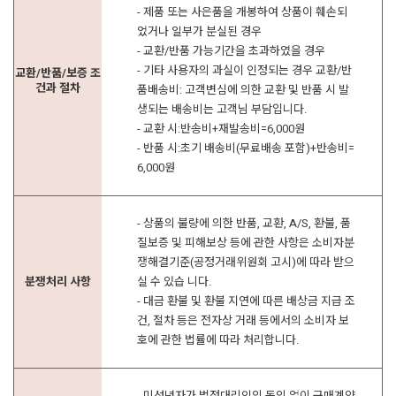
- 제품 또는 사은품을 개봉하여 상품이 훼손되
었거나 일부가 분실된 경우
- 교환/반품 가능기간을 초과하였을 경우
- 기타 사용자의 과실이 인정되는 경우 교환/반
교환/반품/보증 조
건과 절차
품배송비: 고객변심에 의한 교환 및 반품 시 발
생되는 배송비는 고객님 부담입니다.
- 교환 시:반송비+재발송비=6,000원
- 반품 시:초기 배송비(무료배송 포함)+반송비=
6,000원
- 상품의 불량에 의한 반품, 교환, A/S, 환불, 품
질보증 및 피해보상 등에 관한 사항은 소비자분
쟁해결기준(공정거래위원회 고시)에 따라 받으
분쟁처리 사항
실 수 있습 니다.
- 대금 환불 및 환불 지연에 따른 배상금 지급 조
건, 절차 등은 전자상 거래 등에서의 소비자 보
호에 관한 법률에 따라 처리합니다.
- 미성년자가 법정대리인의 동의 없이 구매계약