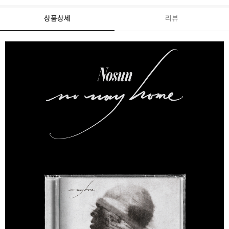
상품상세
리뷰