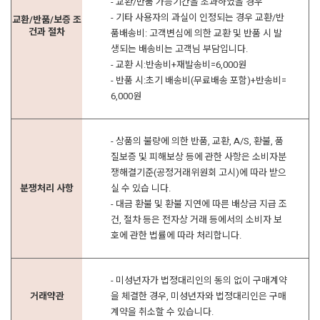
- 교환/반품 가능기간을 초과하였을 경우
- 기타 사용자의 과실이 인정되는 경우 교환/반
교환/반품/보증 조
건과 절차
품배송비: 고객변심에 의한 교환 및 반품 시 발
생되는 배송비는 고객님 부담입니다.
- 교환 시:반송비+재발송비=6,000원
- 반품 시:초기 배송비(무료배송 포함)+반송비=
6,000원
- 상품의 불량에 의한 반품, 교환, A/S, 환불, 품
질보증 및 피해보상 등에 관한 사항은 소비자분
쟁해결기준(공정거래위원회 고시)에 따라 받으
분쟁처리 사항
실 수 있습 니다.
- 대금 환불 및 환불 지연에 따른 배상금 지급 조
건, 절차 등은 전자상 거래 등에서의 소비자 보
호에 관한 법률에 따라 처리합니다.
- 미성년자가 법정대리인의 동의 없이 구매계약
거래약관
을 체결한 경우, 미성년자와 법정대리인은 구매
계약을 취소할 수 있습니다.