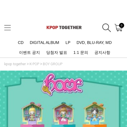
0
CD
DIGITAL ALBUM
LP
DVD, BLU-RAY, MD
이벤트 공지
당첨자 발표
1:1 문의
공지사항
kpop together
K-POP
BOY GROUP