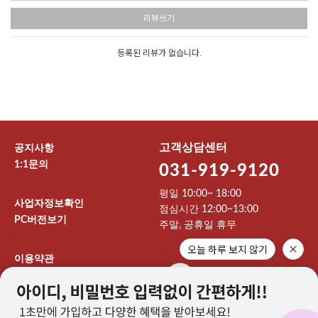
리뷰쓰기
등록된 리뷰가 없습니다.
고객상담센터
공지사항
1:1문의
031-919-9120
-
평일 10:00~ 18:00
사업자정보확인
점심시간 12:00~13:00
PC버전보기
주말, 공휴일 휴무
-
오늘 하루 보지 않기
-
이용약관
개인정보처리방침
이용안내