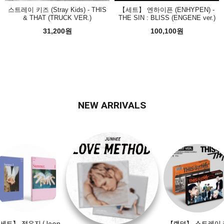
스트레이 키즈 (Stray Kids) - THIS
【세트】 엔하이픈 (ENHYPEN) -
& THAT (TRUCK VER.)
THE SIN : BLISS (ENGENE ver.)
31,200원
100,100원
NEW ARRIVALS
세트】 정은지 (Jeon
【랜덤】 스트레이 