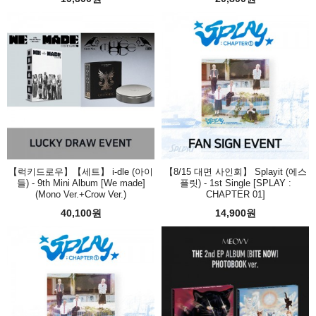
【럭키드로우】【세트】 i-dle (아이
【8/15 대면 사인회】 Splayit (에스
들) - 9th Mini Album [We made]
플릿) - 1st Single [SPLAY :
(Mono Ver.+Crow Ver.)
CHAPTER 01]
40,100원
14,900원