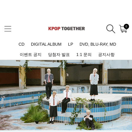
0
CD
DIGITAL ALBUM
LP
DVD, BLU-RAY, MD
이벤트 공지
당첨자 발표
1:1 문의
공지사항