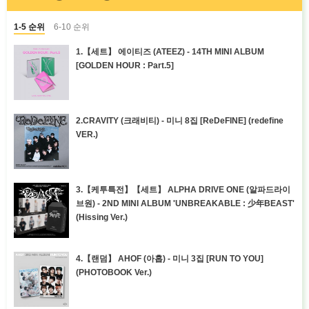
1-5 순위
6-10 순위
1.【세트】 에이티즈 (ATEEZ) - 14TH MINI ALBUM
[GOLDEN HOUR : Part.5]
2.CRAVITY (크래비티) - 미니 8집 [ReDeFINE] (redefine
VER.)
3.【케투특전】【세트】 ALPHA DRIVE ONE (알파드라이
브원) - 2ND MINI ALBUM 'UNBREAKABLE : 少年BEAST'
(Hissing Ver.)
4.【랜덤】 AHOF (아홉) - 미니 3집 [RUN TO YOU]
(PHOTOBOOK Ver.)