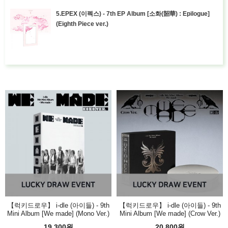
5.EPEX (이펙스) - 7th EP Album [소화(韶華) : Epilogue]
(Eighth Piece ver.)
【럭키드로우】 i-dle (아이들) - 9th
【럭키드로우】 i-dle (아이들) - 9th
Mini Album [We made] (Mono Ver.)
Mini Album [We made] (Crow Ver.)
19,300원
20,800원