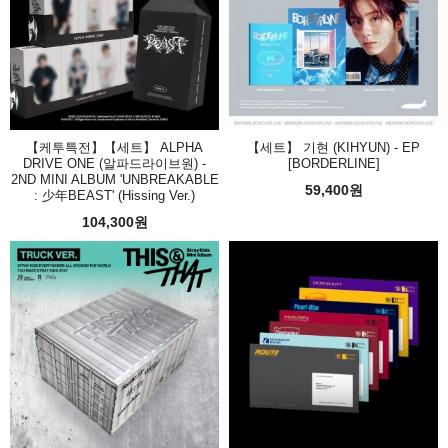
【케투특전】【세트】 ALPHA
【세트】 기현 (KIHYUN) - EP
DRIVE ONE (알파드라이브원) -
[BORDERLINE]
2ND MINI ALBUM 'UNBREAKABLE
59,400원
: 少年BEAST' (Hissing Ver.)
104,300원