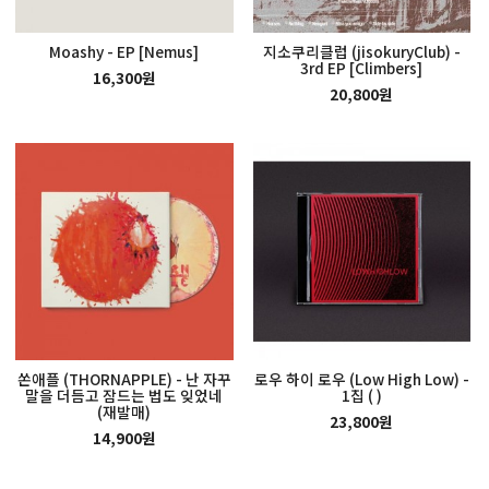
Moashy - EP [Nemus]
지소쿠리클럽 (jisokuryClub) -
3rd EP [Climbers]
16,300원
20,800원
쏜애플 (THORNAPPLE) - 난 자꾸
로우 하이 로우 (Low High Low) -
말을 더듬고 잠드는 법도 잊었네
1집 ( )
(재발매)
23,800원
14,900원