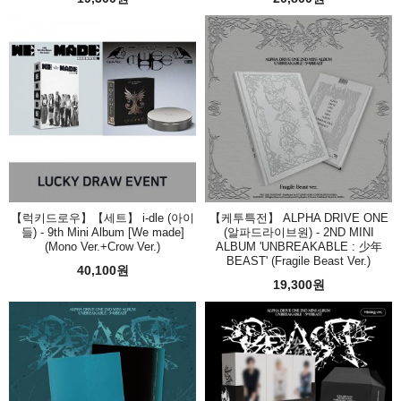
【럭키드로우】【세트】 i-dle (아이
【케투특전】 ALPHA DRIVE ONE
들) - 9th Mini Album [We made]
(알파드라이브원) - 2ND MINI
(Mono Ver.+Crow Ver.)
ALBUM 'UNBREAKABLE : 少年
BEAST' (Fragile Beast Ver.)
40,100원
19,300원