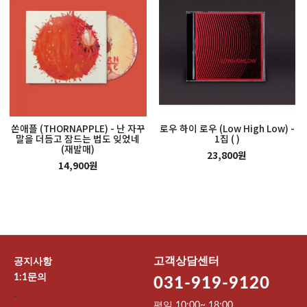
쏜애플 (THORNAPPLE) - 난 자꾸
로우 하이 로우 (Low High Low) -
말을 더듬고 잠드는 법도 잊었네
1집 ( )
(재발매)
23,800원
14,900원
고객상담센터
공지사항
1:1문의
031-919-9120
-
평일 10:00~ 18:00