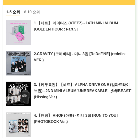
1-5 순위
6-10 순위
1.【세트】 에이티즈 (ATEEZ) - 14TH MINI ALBUM
[GOLDEN HOUR : Part.5]
2.CRAVITY (크래비티) - 미니 8집 [ReDeFINE] (redefine
VER.)
3.【케투특전】【세트】 ALPHA DRIVE ONE (알파드라이
브원) - 2ND MINI ALBUM 'UNBREAKABLE : 少年BEAST'
(Hissing Ver.)
4.【랜덤】 AHOF (아홉) - 미니 3집 [RUN TO YOU]
(PHOTOBOOK Ver.)