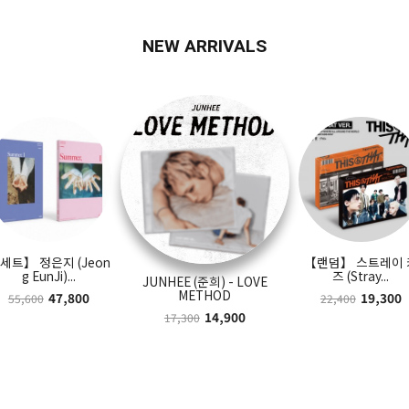
NEW ARRIVALS
세트】 정은지 (Jeon
【랜덤】 스트레이 
g EunJi)...
즈 (Stray...
JUNHEE (준희) - LOVE
METHOD
47,800
19,300
55,600
22,400
14,900
17,300