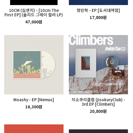
10CM (십센치) - [10cm The
정민혁 - EP [도서대여점]
First EP] (솔리드 그레이 컬러 LP)
17,800원
47,000원
Moashy - EP [Nemus]
지소쿠리클럽 (jisokuryClub) -
3rd EP [Climbers]
16,300원
20,800원