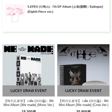
5.EPEX (이펙스) - 7th EP Album [소화(韶華) : Epilogue]
(Eighth Piece ver.)
【럭키드로우】 i-dle (아이들) - 9th
【럭키드로우】 i-dle (아이들) - 9th
Mini Album [We made] (Mono Ver.)
Mini Album [We made] (Crow Ver.)
19,300원
20,800원