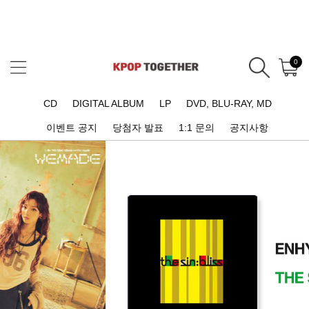
0
CD
DIGITAL ALBUM
LP
DVD, BLU-RAY, MD
이벤트 공지
당첨자 발표
1:1 문의
공지사항