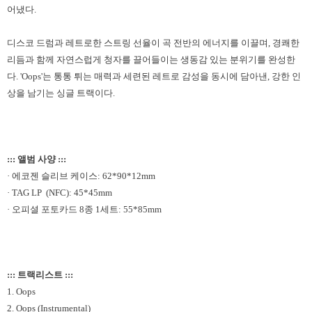
어냈다
.
디스코 드럼과 레트로한 스트링 선율이 곡 전반의 에너지를 이끌며
,
경쾌한
리듬과 함께 자연스럽게 청자를 끌어들이는 생동감 있는 분위기를 완성한
다
. 'Oops'
는 통통 튀는 매력과 세련된 레트로 감성을 동시에 담아낸
,
강한 인
상을 남기는 싱글 트랙이다
.
::: 앨범 사양 :::
· 에코젠 슬리브 케이스: 62*90*12mm
· TAG LP (NFC): 45*45mm
· 오피셜 포토카드 8종 1세트: 55*85mm
::: 트랙리스트 :::
1. Oops
2. Oops (Instrumental)