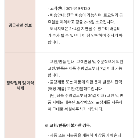
- 고객센터 031-919-9120
- 배송안내: 전국 배송이 가능하며, 토요일과 공
휴일을 제외하고 평균 2~5일 소요됩니다.
공급관련 정보
- 도서지역은 2~4일 지연될 수 있으며 배송비
가 추가 될 수 있으니 이 점 양해하여 주시기 바
랍니다.
- 교환/반품 안내: 고객변심 및 주문착오에 의한
교환/반품은 제품 수령일로부터 7일 이내 가능
합니다.
- 불량제품 또는 제품에 의한 문제 발생시 전액
청약철회 및 계약
해제
(해당 제품) 교환/환불해드립니다.
- (단, 상품 수령일로부터 30일 이내) 교환 및 반
품 시에는 배송된 포장박스와 포장재를 사용하
여 그대로 복원해주시기 바랍니다.
※ 교환/반품이 불가한 경우:
- 제품 또는 사은품을 개봉하여 상품이 훼손되