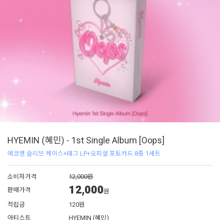
HYEMIN (혜민) - 1st Single Album [Oops]
에코젠 슬리브 케이스+태그 LP+오피셜 포토카드 8종 1세트
소비자가격
12,000원
12,000
판매가격
원
적립금
120원
아티스트
HYEMIN (혜민)