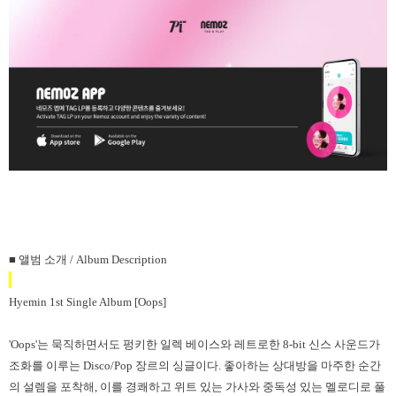
■
앨범 소개
/ Album Description
Hyemin 1st Single Album [Oops]
'Oops'
는 묵직하면서도 펑키한 일렉 베이스와 레트로한
8-bit
신스 사운드가
조화를 이루는
Disco/Pop
장르의 싱글이다
.
좋아하는 상대방을 마주한 순간
의 설렘을 포착해
,
이를 경쾌하고 위트 있는 가사와 중독성 있는 멜로디로 풀