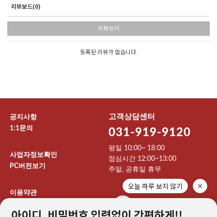
리뷰보드(0)
리뷰쓰기
등록된 리뷰가 없습니다.
고객상담센터
공지사항
1:1문의
031-919-9120
-
평일 10:00~ 18:00
사업자정보확인
점심시간 12:00~13:00
PC버전보기
주말, 공휴일 휴무
-
오늘 하루 보지 않기
-
이용약관
개인정보처리방침
이용안내