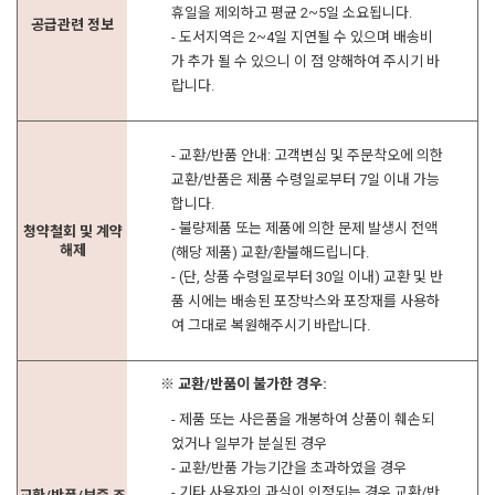
휴일을 제외하고 평균 2~5일 소요됩니다.
공급관련 정보
- 도서지역은 2~4일 지연될 수 있으며 배송비
가 추가 될 수 있으니 이 점 양해하여 주시기 바
랍니다.
- 교환/반품 안내: 고객변심 및 주문착오에 의한
교환/반품은 제품 수령일로부터 7일 이내 가능
합니다.
- 불량제품 또는 제품에 의한 문제 발생시 전액
청약철회 및 계약
해제
(해당 제품) 교환/환불해드립니다.
- (단, 상품 수령일로부터 30일 이내) 교환 및 반
품 시에는 배송된 포장박스와 포장재를 사용하
여 그대로 복원해주시기 바랍니다.
※ 교환/반품이 불가한 경우:
- 제품 또는 사은품을 개봉하여 상품이 훼손되
었거나 일부가 분실된 경우
- 교환/반품 가능기간을 초과하였을 경우
- 기타 사용자의 과실이 인정되는 경우 교환/반