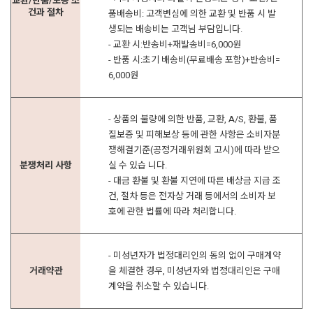
교환/반품/보증 조
건과 절차
품배송비: 고객변심에 의한 교환 및 반품 시 발
생되는 배송비는 고객님 부담입니다.
- 교환 시:반송비+재발송비=6,000원
- 반품 시:초기 배송비(무료배송 포함)+반송비=
6,000원
- 상품의 불량에 의한 반품, 교환, A/S, 환불, 품
질보증 및 피해보상 등에 관한 사항은 소비자분
쟁해결기준(공정거래위원회 고시)에 따라 받으
분쟁처리 사항
실 수 있습 니다.
- 대금 환불 및 환불 지연에 따른 배상금 지급 조
건, 절차 등은 전자상 거래 등에서의 소비자 보
호에 관한 법률에 따라 처리합니다.
- 미성년자가 법정대리인의 동의 없이 구매계약
거래약관
을 체결한 경우, 미성년자와 법정대리인은 구매
계약을 취소할 수 있습니다.