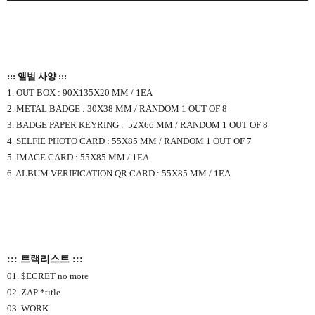
::: 앨범 사양 :::
1. OUT BOX : 90X135X20 MM / 1EA
2. METAL BADGE : 30X38 MM / RANDOM 1 OUT OF 8
3. BADGE PAPER KEYRING : 52X66 MM / RANDOM 1 OUT OF 8
4. SELFIE PHOTO CARD : 55X85 MM / RANDOM 1 OUT OF 7
5. IMAGE CARD : 55X85 MM / 1EA
6. ALBUM VERIFICATION QR CARD : 55X85 MM / 1EA
::: 트랙리스트 :::
01. $ECRET no more
02. ZAP *title
03. WORK