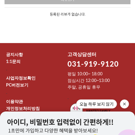
등록된 리뷰가 없습니다.
고객상담센터
공지사항
1:1문의
031-919-9120
-
평일 10:00~ 18:00
사업자정보확인
점심시간 12:00~13:00
PC버전보기
주말, 공휴일 휴무
-
-
이용약관
오늘 하루 보지 않기
개인정보처리방침
이용안내
상호 : 주식회사 912엔터테인먼트 대표 : 이기영