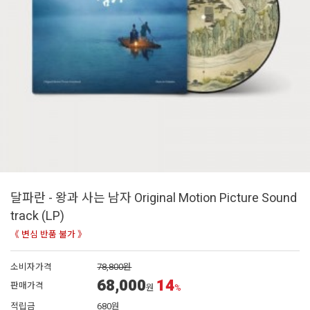
달파란 - 왕과 사는 남자 Original Motion Picture Sound
track (LP)
《 변심 반품 불가 》
소비자가격
78,800원
68,000
14
판매가격
원
%
적립금
680원