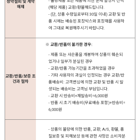
- 불량제품 또는 제품에 의한 문제 발생시 전액
청약철회 및 계약
해제
(해당 제품) 교환/환불해드립니다.
- (단, 상품 수령일로부터 30일 이내) 교환 및 반
품 시에는 배송된 포장박스와 포장재를 사용하
여 그대로 복원해주시기 바랍니다.
※ 교환/반품이 불가한 경우:
- 제품 또는 사은품을 개봉하여 상품이 훼손되
었거나 일부가 분실된 경우
- 교환/반품 가능기간을 초과하였을 경우
- 기타 사용자의 과실이 인정되는 경우 교환/반
교환/반품/보증 조
건과 절차
품배송비: 고객변심에 의한 교환 및 반품 시 발
생되는 배송비는 고객님 부담입니다.
- 교환 시:반송비+재발송비=6,000원
- 반품 시:초기 배송비(무료배송 포함)+반송비=
6,000원
- 상품의 불량에 의한 반품, 교환, A/S, 환불, 품
질보증 및 피해보상 등에 관한 사항은 소비자분