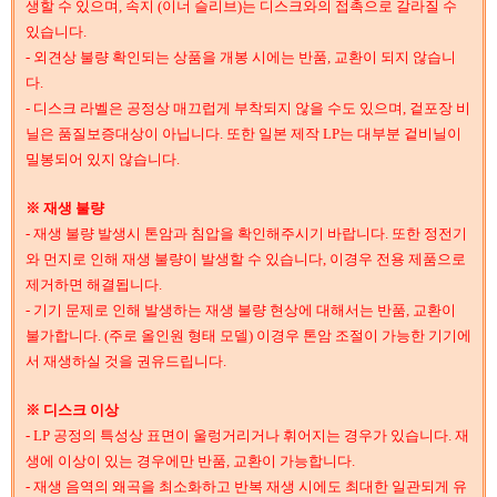
생할 수 있으며, 속지 (이너 슬리브)는 디스크와의 접촉으로 갈라질 수
있습니다.
- 외견상 불량 확인되는 상품을 개봉 시에는 반품, 교환이 되지 않습니
다.
- 디스크 라벨은 공정상 매끄럽게 부착되지 않을 수도 있으며, 겉포장 비
닐은 품질보증대상이 아닙니다. 또한 일본 제작 LP는 대부분 겉비닐이
밀봉되어 있지 않습니다.
※ 재생 불량
- 재생 불량 발생시 톤암과 침압을 확인해주시기 바랍니다. 또한 정전기
와 먼지로 인해 재생 불량이 발생할 수 있습니다, 이경우 전용 제품으로
제거하면 해결됩니다.
- 기기 문제로 인해 발생하는 재생 불량 현상에 대해서는 반품, 교환이
불가합니다. (주로 올인원 형태 모델) 이경우 톤암 조절이 가능한 기기에
서 재생하실 것을 권유드립니다.
※ 디스크 이상
- LP 공정의 특성상 표면이 울렁거리거나 휘어지는 경우가 있습니다. 재
생에 이상이 있는 경우에만 반품, 교환이 가능합니다.
- 재생 음역의 왜곡을 최소화하고 반복 재생 시에도 최대한 일관되게 유