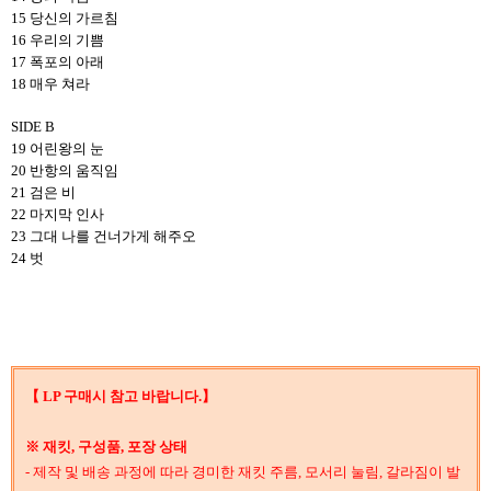
15 당신의 가르침
16 우리의 기쁨
17 폭포의 아래
18 매우 쳐라
SIDE B
19 어린왕의 눈
20 반항의 움직임
21 검은 비
22 마지막 인사
23 그대 나를 건너가게 해주오
24 벗
【 LP 구매시 참고 바랍니다.】
※ 재킷, 구성품, 포장 상태
- 제작 및 배송 과정에 따라 경미한 재킷 주름, 모서리 눌림, 갈라짐이 발