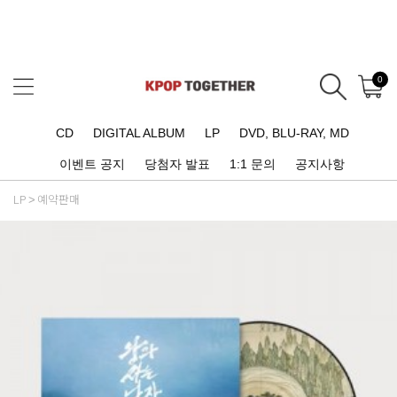
0
CD
DIGITAL ALBUM
LP
DVD, BLU-RAY, MD
이벤트 공지
당첨자 발표
1:1 문의
공지사항
LP
예약판매