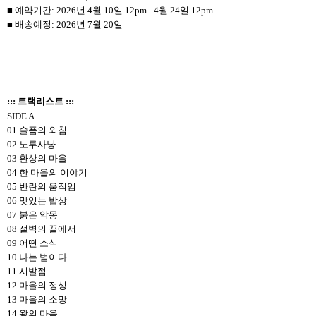
■ 예약기간: 2026년 4월 10일 12pm - 4월 24일 12pm
■ 배송예정: 2026년 7월 20일
::: 트랙리스트 :::
SIDE A
01 슬픔의 외침
02 노루사냥
03 환상의 마을
04 한 마을의 이야기
05 반란의 움직임
06 맛있는 밥상
07 붉은 악몽
08 절벽의 끝에서
09 어떤 소식
10 나는 범이다
11 시발점
12 마을의 정성
13 마을의 소망
14 왕의 마음