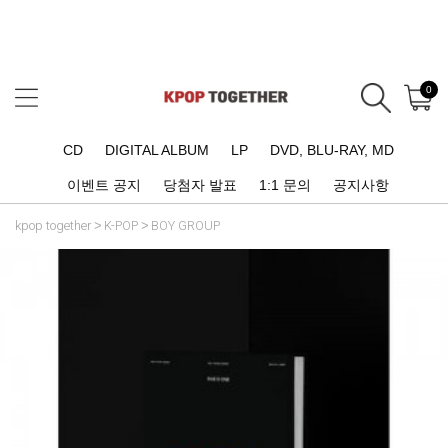
0
CD
DIGITAL ALBUM
LP
DVD, BLU-RAY, MD
이벤트 공지
당첨자 발표
1:1 문의
공지사항
kpop together
K-POP
BOY GROUP