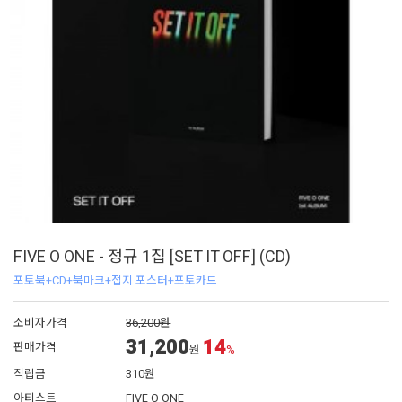
FIVE O ONE - 정규 1집 [SET IT OFF] (CD)
포토북+CD+북마크+접지 포스터+포토카드
소비자가격
36,200원
31,200
14
판매가격
원
%
적립금
310원
아티스트
FIVE O ONE