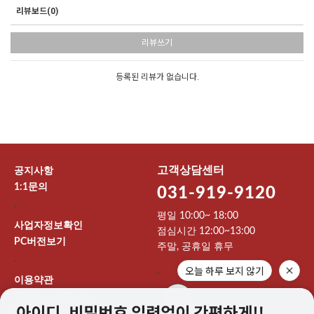
리뷰보드(0)
리뷰쓰기
등록된 리뷰가 없습니다.
고객상담센터
공지사항
1:1문의
031-919-9120
-
평일 10:00~ 18:00
사업자정보확인
점심시간 12:00~13:00
PC버전보기
주말, 공휴일 휴무
-
오늘 하루 보지 않기
-
이용약관
개인정보처리방침
이용안내