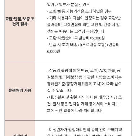
었거나 일부가 분실된 경우
- 교환/반품 가능기간을 초과하였을 경우
- 기타 사용자의 과실이 인정되는 경우 교환/반
교환/반품/보증 조
건과 절차
품배송비: 고객변심에 의한 교환 및 반품 시 발
생되는 배송비는 고객님 부담입니다.
- 교환 시:반송비+재발송비=6,000원
- 반품 시:초기 배송비(무료배송 포함)+반송비=
6,000원
- 상품의 불량에 의한 반품, 교환, A/S, 환불, 품
질보증 및 피해보상 등에 관한 사항은 소비자분
쟁해결기준(공정거래위원회 고시)에 따라 받으
분쟁처리 사항
실 수 있습 니다.
- 대금 환불 및 환불 지연에 따른 배상금 지급 조
건, 절차 등은 전자상 거래 등에서의 소비자 보
호에 관한 법률에 따라 처리합니다.
- 미성년자가 법정대리인의 동의 없이 구매계약