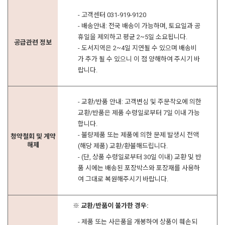
- 고객센터 031-919-9120
- 배송안내: 전국 배송이 가능하며, 토요일과 공
휴일을 제외하고 평균 2~5일 소요됩니다.
공급관련 정보
- 도서지역은 2~4일 지연될 수 있으며 배송비
가 추가 될 수 있으니 이 점 양해하여 주시기 바
랍니다.
- 교환/반품 안내: 고객변심 및 주문착오에 의한
교환/반품은 제품 수령일로부터 7일 이내 가능
합니다.
- 불량제품 또는 제품에 의한 문제 발생시 전액
청약철회 및 계약
해제
(해당 제품) 교환/환불해드립니다.
- (단, 상품 수령일로부터 30일 이내) 교환 및 반
품 시에는 배송된 포장박스와 포장재를 사용하
여 그대로 복원해주시기 바랍니다.
※ 교환/반품이 불가한 경우:
- 제품 또는 사은품을 개봉하여 상품이 훼손되