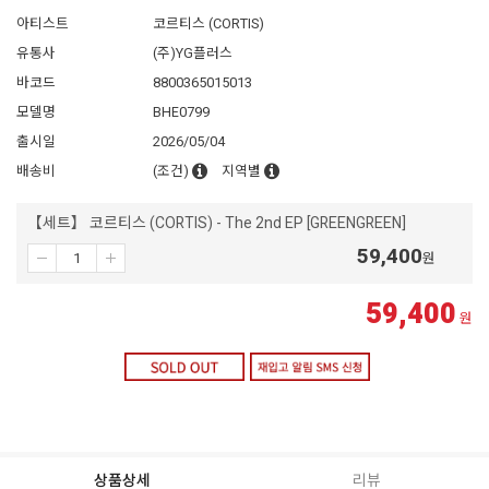
아티스트
코르티스 (CORTIS)
유통사
(주)YG플러스
바코드
8800365015013
모델명
BHE0799
출시일
2026/05/04
배송비
(조건)
지역별
【세트】 코르티스 (CORTIS) - The 2nd EP [GREENGREEN]
59,400
원
59,400
원
상품상세
리뷰