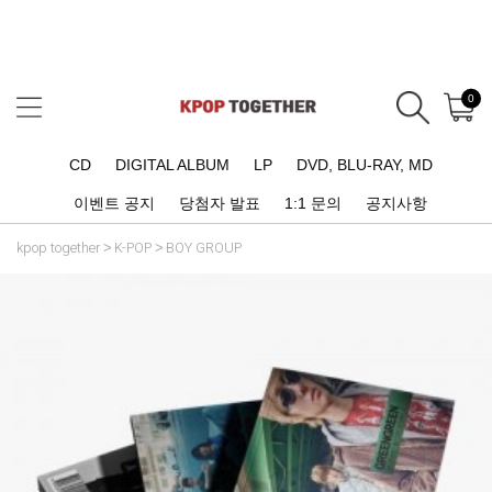
0
CD
DIGITAL ALBUM
LP
DVD, BLU-RAY, MD
이벤트 공지
당첨자 발표
1:1 문의
공지사항
kpop together
K-POP
BOY GROUP