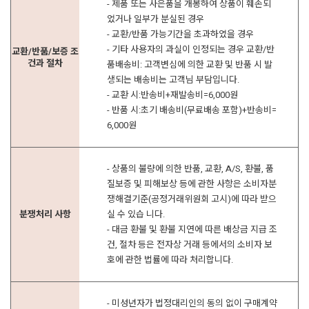
- 제품 또는 사은품을 개봉하여 상품이 훼손되
었거나 일부가 분실된 경우
- 교환/반품 가능기간을 초과하였을 경우
- 기타 사용자의 과실이 인정되는 경우 교환/반
교환/반품/보증 조
건과 절차
품배송비: 고객변심에 의한 교환 및 반품 시 발
생되는 배송비는 고객님 부담입니다.
- 교환 시:반송비+재발송비=6,000원
- 반품 시:초기 배송비(무료배송 포함)+반송비=
6,000원
- 상품의 불량에 의한 반품, 교환, A/S, 환불, 품
질보증 및 피해보상 등에 관한 사항은 소비자분
쟁해결기준(공정거래위원회 고시)에 따라 받으
분쟁처리 사항
실 수 있습 니다.
- 대금 환불 및 환불 지연에 따른 배상금 지급 조
건, 절차 등은 전자상 거래 등에서의 소비자 보
호에 관한 법률에 따라 처리합니다.
- 미성년자가 법정대리인의 동의 없이 구매계약