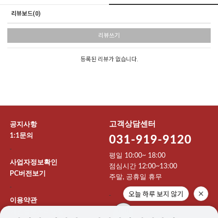
리뷰보드(0)
리뷰쓰기
등록된 리뷰가 없습니다.
고객상담센터
공지사항
1:1문의
031-919-9120
-
평일 10:00~ 18:00
사업자정보확인
점심시간 12:00~13:00
PC버전보기
주말, 공휴일 휴무
-
오늘 하루 보지 않기
-
이용약관
개인정보처리방침