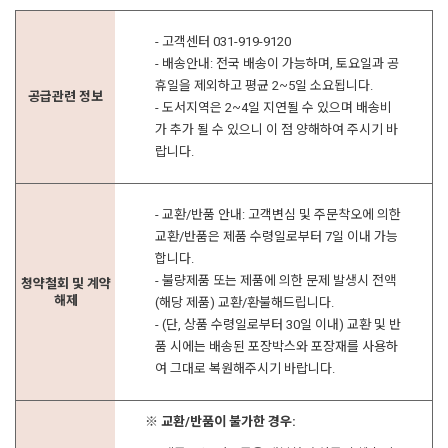
- 고객센터 031-919-9120
- 배송안내: 전국 배송이 가능하며, 토요일과 공
휴일을 제외하고 평균 2~5일 소요됩니다.
공급관련 정보
- 도서지역은 2~4일 지연될 수 있으며 배송비
가 추가 될 수 있으니 이 점 양해하여 주시기 바
랍니다.
- 교환/반품 안내: 고객변심 및 주문착오에 의한
교환/반품은 제품 수령일로부터 7일 이내 가능
합니다.
- 불량제품 또는 제품에 의한 문제 발생시 전액
청약철회 및 계약
해제
(해당 제품) 교환/환불해드립니다.
- (단, 상품 수령일로부터 30일 이내) 교환 및 반
품 시에는 배송된 포장박스와 포장재를 사용하
여 그대로 복원해주시기 바랍니다.
※ 교환/반품이 불가한 경우: