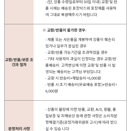
- (단, 상품 수령일로부터 30일 이내) 교환 및 반
품 시에는 배송된 포장박스와 포장재를 사용하
여 그대로 복원해주시기 바랍니다.
※ 교환/반품이 불가한 경우:
- 제품 또는 사은품을 개봉하여 상품이 훼손되
었거나 일부가 분실된 경우
- 교환/반품 가능기간을 초과하였을 경우
- 기타 사용자의 과실이 인정되는 경우 교환/반
교환/반품/보증 조
건과 절차
품배송비: 고객변심에 의한 교환 및 반품 시 발
생되는 배송비는 고객님 부담입니다.
- 교환 시:반송비+재발송비=6,000원
- 반품 시:초기 배송비(무료배송 포함)+반송비=
6,000원
- 상품의 불량에 의한 반품, 교환, A/S, 환불, 품
질보증 및 피해보상 등에 관한 사항은 소비자분
쟁해결기준(공정거래위원회 고시)에 따라 받으
분쟁처리 사항
실 수 있습 니다.