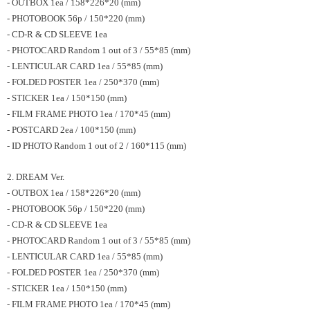
- OUTBOX 1ea / 158*226*20 (mm)
- PHOTOBOOK 56p / 150*220 (mm)
- CD-R & CD SLEEVE 1ea
- PHOTOCARD Random 1 out of 3 / 55*85 (mm)
- LENTICULAR CARD 1ea / 55*85 (mm)
- FOLDED POSTER 1ea / 250*370 (mm)
- STICKER 1ea / 150*150 (mm)
- FILM FRAME PHOTO 1ea / 170*45 (mm)
- POSTCARD 2ea / 100*150 (mm)
- ID PHOTO Random 1 out of 2 / 160*115 (mm)
2. DREAM Ver.
- OUTBOX 1ea / 158*226*20 (mm)
- PHOTOBOOK 56p / 150*220 (mm)
- CD-R & CD SLEEVE 1ea
- PHOTOCARD Random 1 out of 3 / 55*85 (mm)
- LENTICULAR CARD 1ea / 55*85 (mm)
- FOLDED POSTER 1ea / 250*370 (mm)
- STICKER 1ea / 150*150 (mm)
- FILM FRAME PHOTO 1ea / 170*45 (mm)