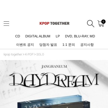
0
CD
DIGITAL ALBUM
LP
DVD, BLU-RAY, MD
이벤트 공지
당첨자 발표
1:1 문의
공지사항
kpop together
K-POP
SOLO