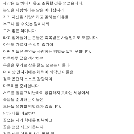
세상은 또 하나 비웃고 조롱할 것을 얻었습니다
.
본인을 사랑하라는 말은 어떠십니까
자기 자신을 사랑하라고 말하는 이유를
누구나 할 수 있는 말이니까
그저 좋은 의미니까
라고 받아들이는 분들은 축복받은 사람일지도 모릅니다
.
아무도 가르쳐 준 적이 없기에
어떤 이들은 본인을 사랑하는 방법을 알지 못합니다
.
하루하루 끝을 생각하며
우울을 무기로 삼을 줄도 모르는 이들과
더 이상 견디기에는 체력이 바닥난 이들은
결국 온전히 스스로 감당하며
마무리를 준비합니다
.
서로를 헐뜯고 비난하며 공감하지 못하는 세상에서
죽음을 준비하는 이들은
도움을 요청할 방법조차 없습니다
.
남과 나를 비교하며
끝없는 자기 학대를 반복하고
꿈은 점점 사그라듭니다
.
결국 삶의 이유를 찾지 못한 채