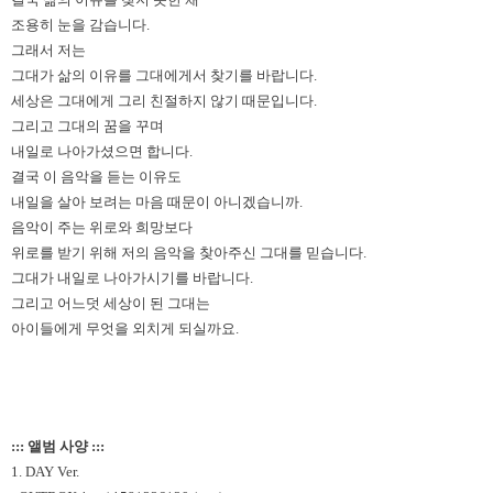
조용히 눈을 감습니다
.
그래서 저는
그대가 삶의 이유를 그대에게서 찾기를 바랍니다
.
세상은 그대에게 그리 친절하지 않기 때문입니다
.
그리고 그대의 꿈을 꾸며
내일로 나아가셨으면 합니다
.
결국 이 음악을 듣는 이유도
내일을 살아 보려는 마음 때문이 아니겠습니까
.
음악이 주는 위로와 희망보다
위로를 받기 위해 저의 음악을 찾아주신 그대를 믿습니다
.
그대가 내일로 나아가시기를 바랍니다
.
그리고 어느덧 세상이 된 그대는
아이들에게 무엇을 외치게 되실까요
.
::: 앨범 사양 :::
1. DAY Ver.