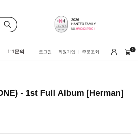
0
1:1문의
로그인
회원가입
주문조회
E) - 1st Full Album [Herman]