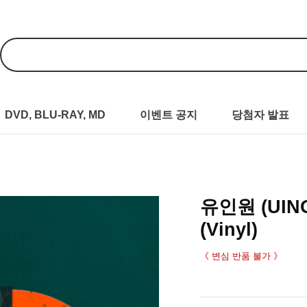
DVD, BLU-RAY, MD
이벤트 공지
당첨자 발표
유인원 (UINON
(Vinyl)
《 변심 반품 불가 》