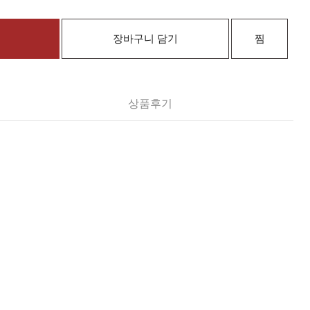
장바구니 담기
찜
상품후기