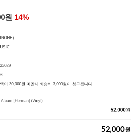
00
원
14
%
INONE)
USIC
33029
16
액이 30,000원 미만시 배송비 3,000원이 청구됩니다.
Album [Herman] (Vinyl)
52,000
원
52,000
원