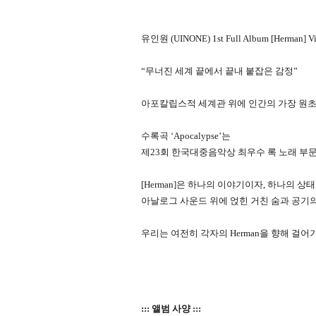
유인원 (UINONE) 1st Full Album [Herman] Vi
“무너진 세계 끝에서 끝내 붙잡은 감정”
아포칼립스적 세계관 위에 인간의 가장 원초적
수록곡 ‘Apocalypse’는
제23회 한국대중음악상 최우수 록 노래 부
[Herman]은 하나의 이야기이자, 하나의 
아날로그 사운드 위에 얹힌 거친 숨과 공기의
우리는 여전히 각자의 Herman을 향해 걸어
::: 앨범 사양 :::