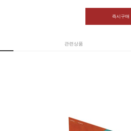
즉시구매
관련상품