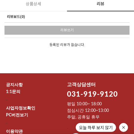
상품상세
리뷰
리뷰보드(0)
리뷰쓰기
등록된 리뷰가 없습니다.
고객상담센터
공지사항
1:1문의
031-919-9120
-
평일 10:00~ 18:00
사업자정보확인
점심시간 12:00~13:00
PC버전보기
주말, 공휴일 휴무
-
오늘 하루 보지 않기
-
이용약관