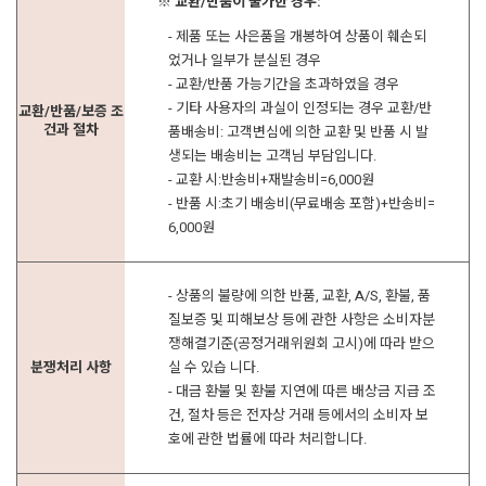
※ 교환/반품이 불가한 경우:
- 제품 또는 사은품을 개봉하여 상품이 훼손되
었거나 일부가 분실된 경우
- 교환/반품 가능기간을 초과하였을 경우
- 기타 사용자의 과실이 인정되는 경우 교환/반
교환/반품/보증 조
건과 절차
품배송비: 고객변심에 의한 교환 및 반품 시 발
생되는 배송비는 고객님 부담입니다.
- 교환 시:반송비+재발송비=6,000원
- 반품 시:초기 배송비(무료배송 포함)+반송비=
6,000원
- 상품의 불량에 의한 반품, 교환, A/S, 환불, 품
질보증 및 피해보상 등에 관한 사항은 소비자분
쟁해결기준(공정거래위원회 고시)에 따라 받으
분쟁처리 사항
실 수 있습 니다.
- 대금 환불 및 환불 지연에 따른 배상금 지급 조
건, 절차 등은 전자상 거래 등에서의 소비자 보
호에 관한 법률에 따라 처리합니다.