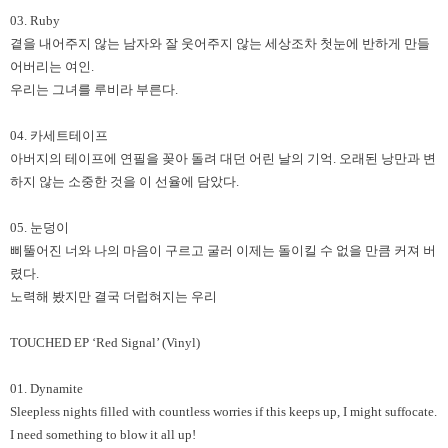
03. Ruby
곁을 내어주지 않는 남자와 잘 웃어주지 않는 세상조차 첫눈에 반하게 만들
어버리는 여인.
우리는 그녀를 루비라 부른다.
04. 카세트테이프
아버지의 테이프에 연필을 꽂아 돌려 대던 어린 날의 기억. 오래된 낭만과 변
하지 않는 소중한 것을 이 선율에 담았다.
05. 눈덩이
삐뚤어진 너와 나의 마음이 구르고 굴러 이제는 돌이킬 수 없을 만큼 커져 버
렸다.
노력해 봤지만 결국 더럽혀지는 우리
TOUCHED EP ‘Red Signal’ (Vinyl)
01. Dynamite
Sleepless nights filled with countless worries if this keeps up, I might suffocate.
I need something to blow it all up!