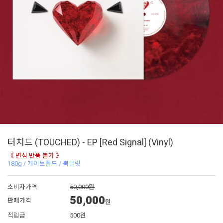
터치드 (TOUCHED) - EP [Red Signal] (Vinyl)
《 변심 반품 불가 》
180g / 게이트폴드 / 북클릿
소비자가격
50,000원
50,000
판매가격
원
적립금
500원