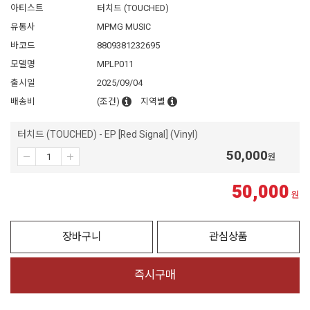
아티스트
터치드 (TOUCHED)
유통사
MPMG MUSIC
바코드
8809381232695
모델명
MPLP011
출시일
2025/09/04
배송비
(조건)
지역별
터치드 (TOUCHED) - EP [Red Signal] (Vinyl)
50,000
원
50,000
원
장바구니
관심상품
즉시구매