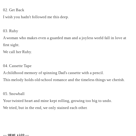
02. Get Back
I wish you hadn't followed me this deep.
03. Ruby
A woman who makes even a guarded man and a joyless world fall in love at
first sight.
We call her Ruby.
04. Cassette Tape
A childhood memory of spinning Dad's cassette with a pencil.
This melody holds old-school romance and the timeless things we cherish.
05. Snowball
Your twisted heart and mine kept rolling, growing too big to undo.
We tried, but in the end, we only stained each other.
::: 앨범 사양 :::