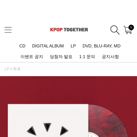
0
CD
DIGITAL ALBUM
LP
DVD, BLU-RAY, MD
이벤트 공지
당첨자 발표
1:1 문의
공지사항
LP
국내