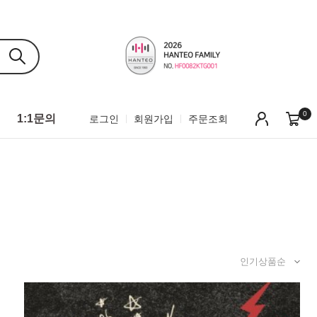
0
1:1문의
로그인
회원가입
주문조회