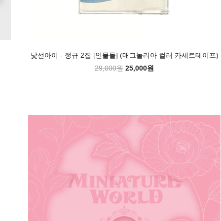
낯선아이 - 정규 2집 [인물들] (매그놀리아 컬러 카세트테이프)
29,000원
25,000원