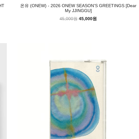
HT
온유 (ONEW) - 2026 ONEW SEASON'S GREETINGS [Dear
My JJINGGU]
45,000원
45,000원