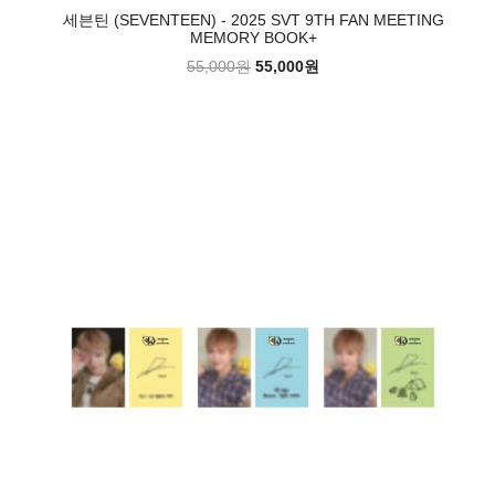
세븐틴 (SEVENTEEN) - 2025 SVT 9TH FAN MEETING
MEMORY BOOK+
55,000원
55,000원