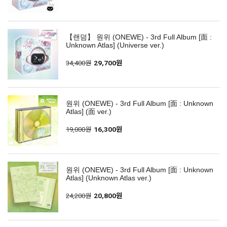
【랜덤】 원위 (ONEWE) - 3rd Full Album [面 :
Unknown Atlas] (Universe ver.)
34,400원
29,700원
원위 (ONEWE) - 3rd Full Album [面 : Unknown
Atlas] (面 ver.)
19,000원
16,300원
원위 (ONEWE) - 3rd Full Album [面 : Unknown
Atlas] (Unknown Atlas ver.)
24,200원
20,800원