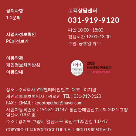
고객상담센터
공지사항
1:1문의
031-919-9120
-
평일 10:00~ 18:00
사업자정보확인
점심시간 12:00~13:00
PC버전보기
주말, 공휴일 휴무
-
-
이용약관
개인정보처리방침
이용안내
상호 : 주식회사 912엔터테인먼트 대표 : 이기영
개인정보보호책임자 : 권오민 TEL : 031-919-9120
FAX : EMAIL : kpoptogether@naver.com
사업자등록번호 : 194-81-01147 통신판매업신고 : 제 2024-고양
일산서-0707 호
주소 : 경기도 고양시 일산서구 덕산로195번길 137-17
COPYRIGHT © KPOPTOGETHER. ALL RIGHTS RESERVED.