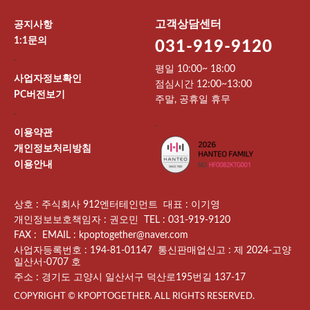
고객상담센터
공지사항
1:1문의
031-919-9120
-
평일 10:00~ 18:00
사업자정보확인
점심시간 12:00~13:00
PC버전보기
주말, 공휴일 휴무
-
-
이용약관
개인정보처리방침
이용안내
상호 : 주식회사 912엔터테인먼트 대표 : 이기영
개인정보보호책임자 : 권오민 TEL : 031-919-9120
FAX : EMAIL : kpoptogether@naver.com
사업자등록번호 : 194-81-01147 통신판매업신고 : 제 2024-고양
일산서-0707 호
주소 : 경기도 고양시 일산서구 덕산로195번길 137-17
COPYRIGHT © KPOPTOGETHER. ALL RIGHTS RESERVED.