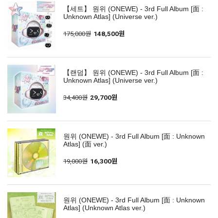
【세트】 원위 (ONEWE) - 3rd Full Album [面 :
Unknown Atlas] (Universe ver.)
175,000원
148,500원
【랜덤】 원위 (ONEWE) - 3rd Full Album [面 :
Unknown Atlas] (Universe ver.)
34,400원
29,700원
원위 (ONEWE) - 3rd Full Album [面 : Unknown
Atlas] (面 ver.)
19,000원
16,300원
원위 (ONEWE) - 3rd Full Album [面 : Unknown
Atlas] (Unknown Atlas ver.)