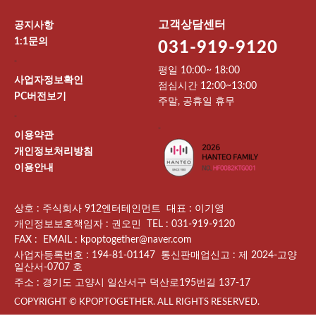
고객상담센터
공지사항
1:1문의
031-919-9120
-
평일 10:00~ 18:00
사업자정보확인
점심시간 12:00~13:00
PC버전보기
주말, 공휴일 휴무
-
-
이용약관
개인정보처리방침
이용안내
상호 : 주식회사 912엔터테인먼트 대표 : 이기영
개인정보보호책임자 : 권오민 TEL : 031-919-9120
FAX : EMAIL : kpoptogether@naver.com
사업자등록번호 : 194-81-01147 통신판매업신고 : 제 2024-고양
일산서-0707 호
주소 : 경기도 고양시 일산서구 덕산로195번길 137-17
COPYRIGHT © KPOPTOGETHER. ALL RIGHTS RESERVED.