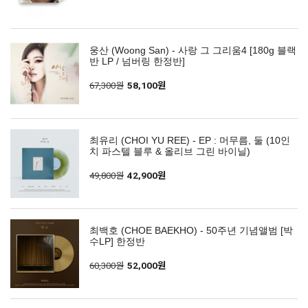
웅산 (Woong San) - 사랑 그 그리움4 [180g 블랙
반 LP / 넘버링 한정반]
67,300원
58,100원
최유리 (CHOI YU REE) - EP : 머무름, 둘 (10인
치 파스텔 블루 & 올리브 그린 바이닐)
49,800원
42,900원
최백호 (CHOE BAEKHO) - 50주년 기념앨범 [박
수LP] 한정반
60,300원
52,000원