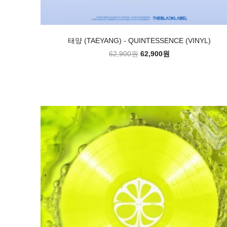
태양 (TAEYANG) - QUINTESSENCE (VINYL)
62,900원
62,900원