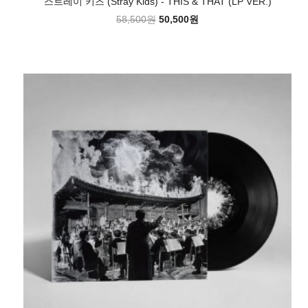
스트레이 키즈 (Stray Kids) - THIS & THAT (LP VER.)
58,500원
50,500원