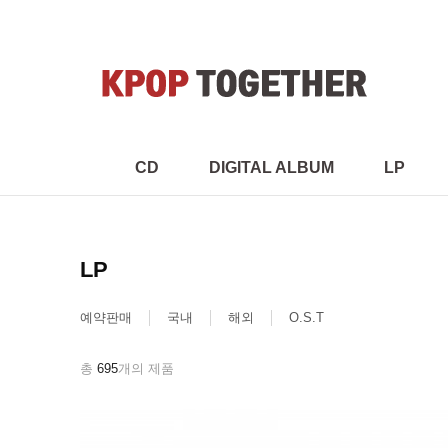
CD
DIGITAL ALBUM
LP
LP
예약판매
국내
해외
O.S.T
총
695
개의 제품