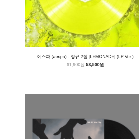
에스파 (aespa) - 정규 2집 [LEMONADE] (LP Ver.)
61,900원
53,500원