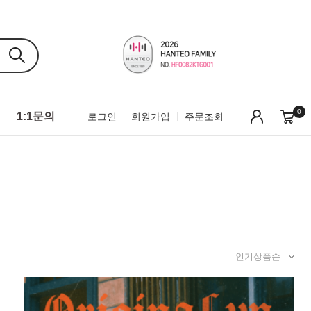
0
1:1문의
로그인
회원가입
주문조회