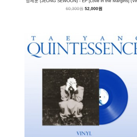
정세운 (JEONG SEWOON) - EP [Love in the Margins] (Vin
60,300원
52,000원