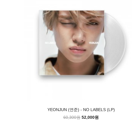
YEONJUN (연준) - NO LABELS (LP)
60,300원
52,000원