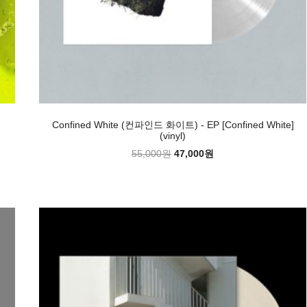
Confined White (컨파인드 화이트) - EP [Confined White]
(vinyl)
55,000원
47,000원