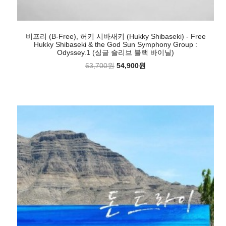
비프리 (B-Free), 허키 시바새키 (Hukky Shibaseki) - Free
Hukky Shibaseki & the God Sun Symphony Group :
Odyssey.1 (싱글 슬리브 블랙 바이닐)
63,700원
54,900원