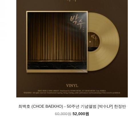
최백호 (CHOE BAEKHO) - 50주년 기념앨범 [박수LP] 한정반
60,300원
52,000원