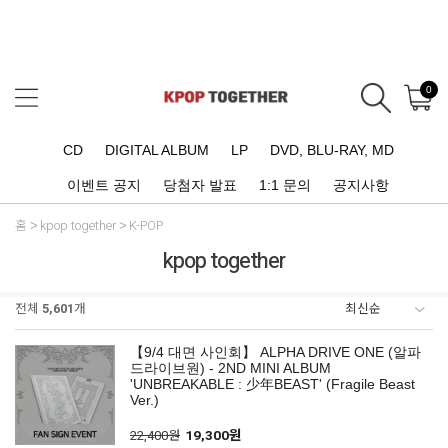
0
CD
DIGITAL ALBUM
LP
DVD, BLU-RAY, MD
이벤트 공지
당첨자 발표
1:1 문의
공지사항
홈
kpop together
K-POP
kpop together
전체
5,601
개
【9/4 대면 사인회】 ALPHA DRIVE ONE (알파
드라이브원) - 2ND MINI ALBUM
'UNBREAKABLE : 少年BEAST' (Fragile Beast
Ver.)
22,400원
19,300원