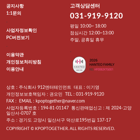
고객상담센터
공지사항
1:1문의
031-919-9120
-
평일 10:00~ 18:00
사업자정보확인
점심시간 12:00~13:00
PC버전보기
주말, 공휴일 휴무
-
-
이용약관
개인정보처리방침
이용안내
상호 : 주식회사 912엔터테인먼트 대표 : 이기영
개인정보보호책임자 : 권오민 TEL : 031-919-9120
FAX : EMAIL : kpoptogether@naver.com
사업자등록번호 : 194-81-01147 통신판매업신고 : 제 2024-고양
일산서-0707 호
주소 : 경기도 고양시 일산서구 덕산로195번길 137-17
COPYRIGHT © KPOPTOGETHER. ALL RIGHTS RESERVED.