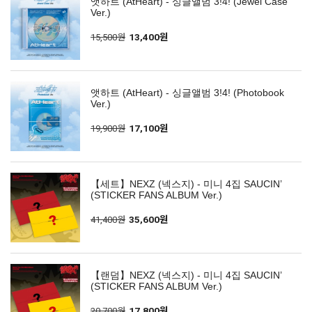
앳하트 (AtHeart) - 싱글앨범 3!4! (Jewel Case
Ver.)
15,500원
13,400원
앳하트 (AtHeart) - 싱글앨범 3!4! (Photobook
Ver.)
19,900원
17,100원
【세트】NEXZ (넥스지) - 미니 4집 SAUCIN’
(STICKER FANS ALBUM Ver.)
41,400원
35,600원
【랜덤】NEXZ (넥스지) - 미니 4집 SAUCIN’
(STICKER FANS ALBUM Ver.)
20,700원
17,800원