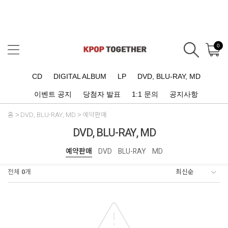
0
CD
DIGITAL ALBUM
LP
DVD, BLU-RAY, MD
이벤트 공지
당첨자 발표
1:1 문의
공지사항
홈
DVD, BLU-RAY, MD
예약판매
DVD, BLU-RAY, MD
예약판매
DVD
BLU-RAY
MD
전체
0
개